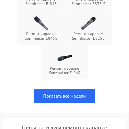
Sennheiser E 845
Sennheiser E835 S
Ремонт караоке
Ремонт караоке
Sennheiser E845S
Sennheiser E825S
Ремонт караоке
Sennheiser E 965
Показать все модели
Цены на услуги ремонта караоке