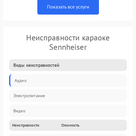
Показать все услуги
Неисправности караоке
Sennheiser
Виды неисправностей
Аудио
Электропитание
Видео
Неисправности
Стоимость
Электроника