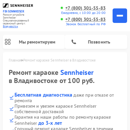
+7 (800) 301-55-83
FIX-SENNHEISER
Ежедневно, с 10:00 до 20:00
Ремонт устройств
Sennheiser
+7 (800) 301-55-83
Специализированный
cервисный центр г.
Звонок бесплатный по РФ
Владивосток
Мы ремонтируем
Позвонить
Главная
Ремонт караоке Sennheiser в Владивостоке
Ремонт караоке
Sennheiser
в Владивостоке от 100 руб.
Бесплатная диагностика
даже при отказе от
ремонта
Привезем и увезем караоке Sennheiser
собственной доставкой
Гарантия на наши работы по ремонту караоке
до 3-х лет
Sennheiser
Срочный ремонт караоке Sennheiser в течении