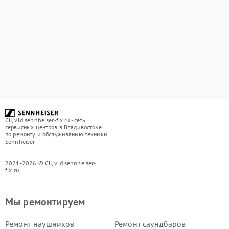
СЦ vld.sennheiser-fix.ru - сеть
сервисных центров в Владивостоке
по ремонту и обслуживанию техники
Sennheiser
2021-2026 © СЦ vld.sennheiser-
fix.ru
Мы ремонтируем
Ремонт наушников
Ремонт саундбаров