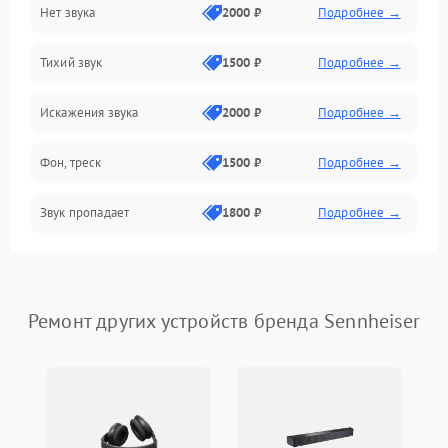
Нет звука
2000 ₽
Подробнее →
Управление
Тихий звук
1500 ₽
Подробнее →
ПО
Искажения звука
2000 ₽
Подробнее →
Фон, треск
1500 ₽
Подробнее →
Звук пропадает
1800 ₽
Подробнее →
Ремонт других устройств бренда Sennheiser