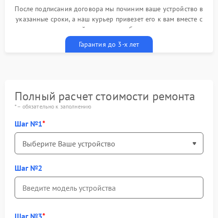
После подписания договора мы починим ваше устройство в
указанные сроки, а наш курьер привезет его к вам вместе с
гарантийным талоном бесплатно
Гарантия до 3-х лет
Полный расчет стоимости ремонта
* – обязательно к заполнению
Шаг №1
Шаг №2
Шаг №3