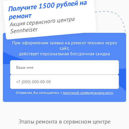
Получите 1500 рублей на
ремонт
Акция сервисного центра
Sennheiser
При оформлении заявки на ремонт техники через
сайт,
действует персональная бессрочная скидка
Отправляя, Вы соглашаетесь с
политикой конфиденциальности
Этапы ремонта в сервисном центре