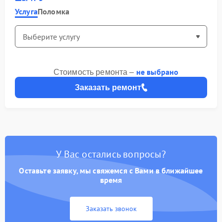
Услуга
Поломка
не выбрано
Стоимость ремонта –
Заказать ремонт
У Вас остались вопросы?
Оставьте заявку, мы свяжемся с Вами в ближайшее
время
Заказать звонок