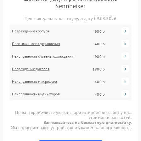
Sennheiser
Цены актуальны на текущую дату 09.08.2026
Повреждение корпуса
980 р
Поломка кнопок управления
480 р
Неисправность системы охлаждения
980 р
Повреждение дисплея
1980 р
Неисправность микрофона
480 р
Неисправность индикаторов
480 р
Цены в прайс-листе указаны ориентировочные, без учета
стоимости запчастей.
Записывайтесь на бесплатную диагностику.
Мы проверим ваше устройство и укажем на неисправность.