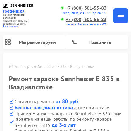
+7 (800) 301-55-83
FIX-SENNHEISER
Ежедневно, с 10:00 до 20:00
Ремонт устройств
Sennheiser
+7 (800) 301-55-83
Специализированный
cервисный центр г.
Звонок бесплатный по РФ
Владивосток
Мы ремонтируем
Позвонить
стоке
Ремонт караоке Sennheiser E 835 в Владивостоке
Ремонт караоке Sennheiser E 835 в
Владивостоке
от 80 руб.
Стоимость ремонта
Бесплатная диагностика
даже при отказе
Привезем и увезем караоке Sennheiser E 835 сами
Гарантия на наши работы по ремонту караоке
до 3-х лет
Sennheiser E 835
Срочный ремонт караоке Sennheiser E 835 в