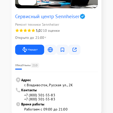
Сервисный центр Sennheiser
Ремонт техники Sennheiser
5,0
210 оценки
Открыто до 21:00
Маршрут
210
Обзор
Отзывы
Адрес
г. Владивосток, Русская ул., 2К
Контакты
+7 (800) 301-55-83
+7 (800) 301-55-83
Время работы
Работаем с 09:00 до 21:00