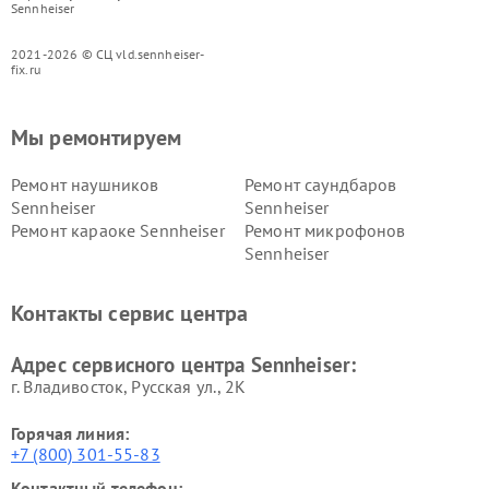
Sennheiser
2021-2026 © СЦ vld.sennheiser-
fix.ru
Мы ремонтируем
Ремонт наушников
Ремонт саундбаров
Sennheiser
Sennheiser
Ремонт караоке Sennheiser
Ремонт микрофонов
Sennheiser
Контакты сервис центра
Адрес сервисного центра Sennheiser:
г. Владивосток, Русская ул., 2К
Горячая линия:
+7 (800) 301-55-83
Контактный телефон: