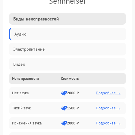
Sennheiser
Виды неисправностей
Аудио
Электропитание
Видео
Неисправности
Стоимость
Электроника
Нет звука
2000 ₽
Подробнее →
Управление
Тихий звук
1500 ₽
Подробнее →
ПО
Искажения звука
2000 ₽
Подробнее →