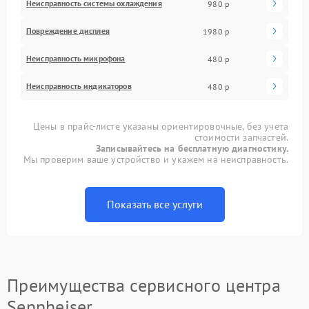
Неисправность системы охлаждения
980 р
Повреждение дисплея
1980 р
Неисправность микрофона
480 р
Неисправность индикаторов
480 р
Цены в прайс-листе указаны ориентировочные, без учета
стоимости запчастей.
Записывайтесь на бесплатную диагностику.
Мы проверим ваше устройство и укажем на неисправность.
Показать все услуги
Преимущества сервисного центра
Sennheiser