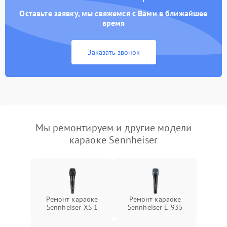
Оставьте заявку, мы свяжемся с Вами в ближайшее
время
Заказать звонок
Мы ремонтируем и другие модели
караоке Sennheiser
Ремонт караоке
Ремонт караоке
Sennheiser XS 1
Sennheiser E 935