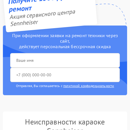
ремонт
Акция сервисного центра
Sennheiser
При оформлении заявки на ремонт техники через
сайт,
действует персональная бессрочная скидка
Отправляя, Вы соглашаетесь с
политикой конфиденциальности
Неисправности караоке