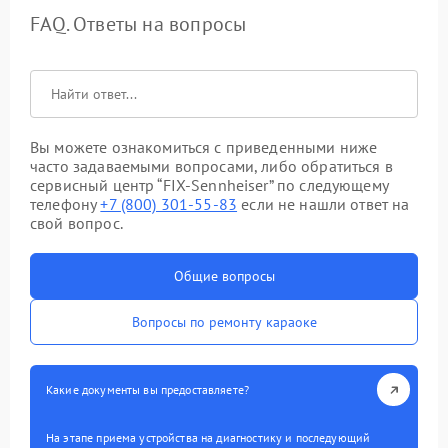
FAQ. Ответы на вопросы
Вы можете ознакомиться с приведенными ниже
часто задаваемыми вопросами, либо обратиться в
сервисный центр “FIX-Sennheiser” по следующему
телефону
+7 (800) 301-55-83
если не нашли ответ на
свой вопрос.
Общие вопросы
Вопросы по ремонту караоке
Какие документы вы предоставляете?
На этапе приема устройства на диагностику и последующий