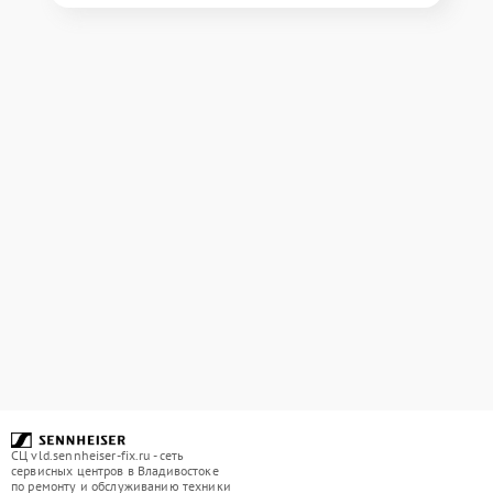
СЦ vld.sennheiser-fix.ru - сеть
сервисных центров в Владивостоке
по ремонту и обслуживанию техники