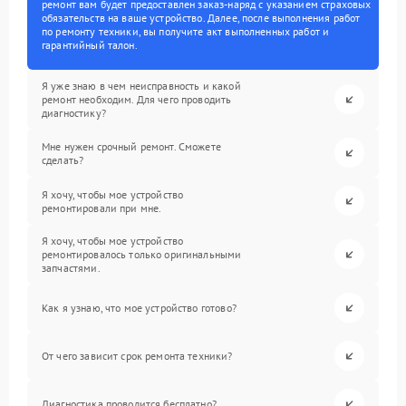
ремонт вам будет предоставлен заказ-наряд с указанием страховых
обязательств на ваше устройство. Далее, после выполнения работ
по ремонту техники, вы получите акт выполненных работ и
гарантийный талон.
Я уже знаю в чем неисправность и какой
ремонт необходим. Для чего проводить
диагностику?
Мне нужен срочный ремонт. Сможете
сделать?
Я хочу, чтобы мое устройство
ремонтировали при мне.
Я хочу, чтобы мое устройство
ремонтировалось только оригинальными
запчастями.
Как я узнаю, что мое устройство готово?
От чего зависит срок ремонта техники?
Диагностика проводится бесплатно?