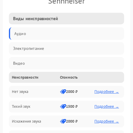
Sennheiser
Виды неисправностей
Аудио
Электропитание
Видео
Неисправности
Стоимость
Электроника
Нет звука
2000 ₽
Подробнее →
Управление
Тихий звук
1500 ₽
Подробнее →
ПО
Искажения звука
2000 ₽
Подробнее →