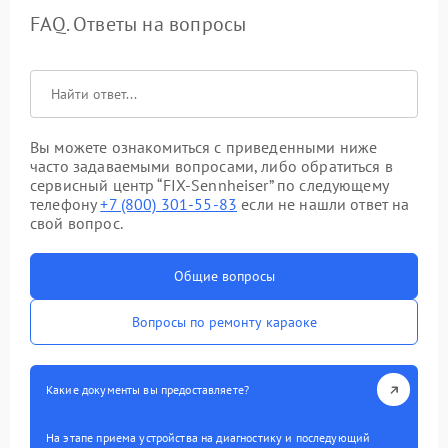
FAQ. Ответы на вопросы
Вы можете ознакомиться с приведенными ниже
часто задаваемыми вопросами, либо обратиться в
сервисный центр “FIX-Sennheiser” по следующему
телефону
+7 (800) 301-55-83
если не нашли ответ на
свой вопрос.
Общие вопросы
Вопросы по ремонту караоке
Какие документы вы предоставляете?
На этапе приема устройства на диагностику и последующий