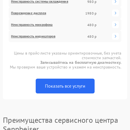
Неисправность системы охлаждения
980 р
Повреждение дисплея
1980 р
Неисправность микрофона
480 р
Неисправность индикаторов
480 р
Цены в прайс-листе указаны ориентировочные, без учета
стоимости запчастей.
Записывайтесь на бесплатную диагностику.
Мы проверим ваше устройство и укажем на неисправность.
Показать все услуги
Преимущества сервисного центра
Sennheiser