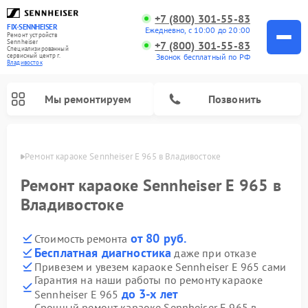
+7 (800) 301-55-83
FIX-SENNHEISER
Ежедневно, с 10:00 до 20:00
Ремонт устройств
Sennheiser
+7 (800) 301-55-83
Специализированный
cервисный центр г.
Звонок бесплатный по РФ
Владивосток
Мы ремонтируем
Позвонить
стоке
Ремонт караоке Sennheiser E 965 в Владивостоке
Ремонт караоке Sennheiser E 965 в
Владивостоке
от 80 руб.
Стоимость ремонта
Бесплатная диагностика
даже при отказе
Привезем и увезем караоке Sennheiser E 965 сами
Гарантия на наши работы по ремонту караоке
до 3-х лет
Sennheiser E 965
Срочный ремонт караоке Sennheiser E 965 в