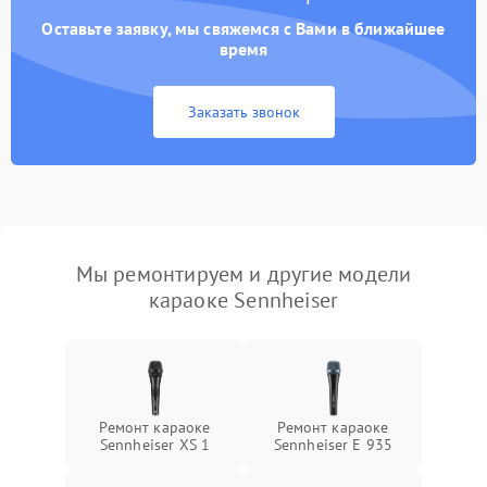
Оставьте заявку, мы свяжемся с Вами в ближайшее
время
Заказать звонок
Мы ремонтируем и другие модели
караоке Sennheiser
Ремонт караоке
Ремонт караоке
Sennheiser XS 1
Sennheiser E 935