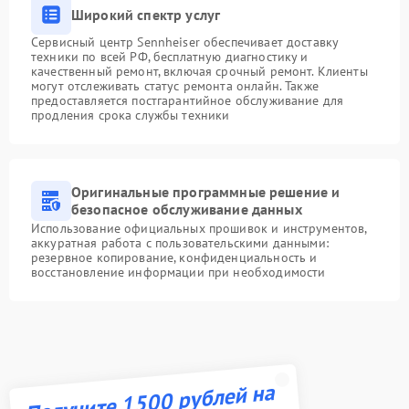
Широкий спектр услуг
Сервисный центр Sennheiser обеспечивает доставку
техники по всей РФ, бесплатную диагностику и
качественный ремонт, включая срочный ремонт. Клиенты
могут отслеживать статус ремонта онлайн. Также
предоставляется постгарантийное обслуживание для
продления срока службы техники
Оригинальные программные решение и
безопасное обслуживание данных
Использование официальных прошивок и инструментов,
аккуратная работа с пользовательскими данными:
резервное копирование, конфиденциальность и
восстановление информации при необходимости
Получите 1500 рублей на