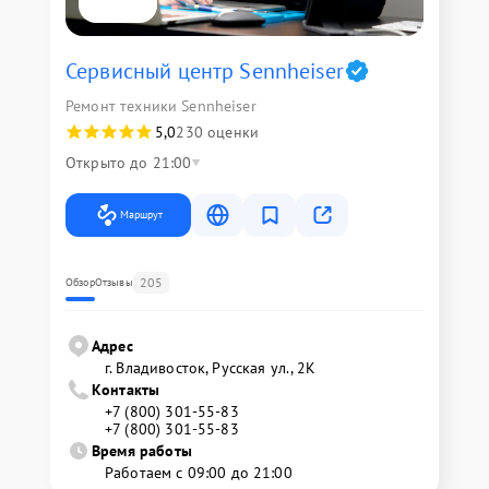
Сервисный центр Sennheiser
Ремонт техники Sennheiser
5,0
230 оценки
Открыто до 21:00
Маршрут
205
Обзор
Отзывы
Адрес
г. Владивосток, Русская ул., 2К
Контакты
+7 (800) 301-55-83
+7 (800) 301-55-83
Время работы
Работаем с 09:00 до 21:00