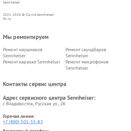
Sennheiser
2021-2026 © СЦ vld.sennheiser-
fix.ru
Мы ремонтируем
Ремонт наушников
Ремонт саундбаров
Sennheiser
Sennheiser
Ремонт караоке Sennheiser
Ремонт микрофонов
Sennheiser
Контакты сервис центра
Адрес сервисного центра Sennheiser:
г. Владивосток, Русская ул., 2К
Горячая линия:
+7 (800) 301-55-83
Контактный телефон: