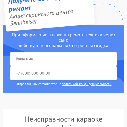
ремонт
Акция сервисного центра
Sennheiser
При оформлении заявки на ремонт техники через
сайт,
действует персональная бессрочная скидка
Отправляя, Вы соглашаетесь с
политикой конфиденциальности
Неисправности караоке