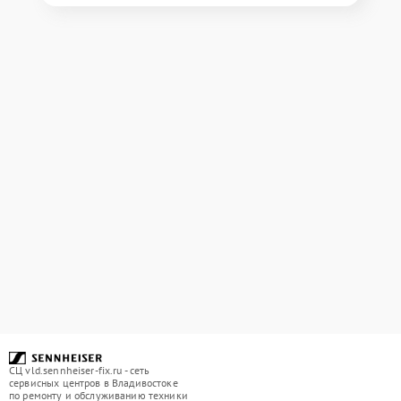
СЦ vld.sennheiser-fix.ru - сеть
сервисных центров в Владивостоке
по ремонту и обслуживанию техники