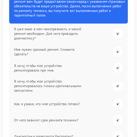
ремонт вам будет предоставлен заказ-наряд с указанием страховых
обязательств на ваше устройство. Далее, после выполнения работ
по ремонту техники, вы получите акт выполненных работ и
гарантийный талон.
Я уже знаю в чем неисправность и какой
ремонт необходим. Для чего проводить
диагностику?
Мне нужен срочный ремонт. Сможете
сделать?
Я хочу, чтобы мое устройство
ремонтировали при мне.
Я хочу, чтобы мое устройство
ремонтировалось только оригинальными
запчастями.
Как я узнаю, что мое устройство готово?
От чего зависит срок ремонта техники?
Диагностика проводится бесплатно?