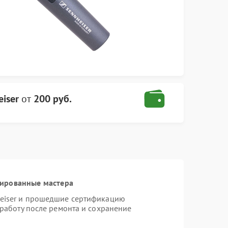
iser
от
200 руб.
цированные мастера
heiser и прошедшие сертификацию
 работу после ремонта и сохранение