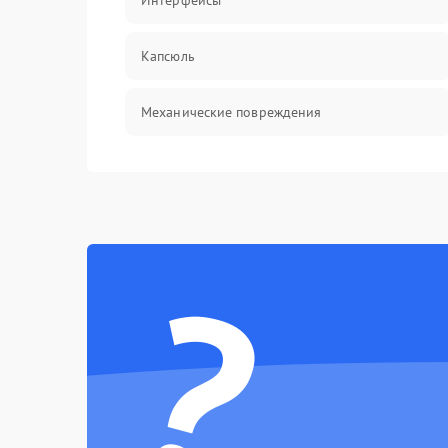
Интерфейсы
Капсюль
Механические повреждения
Аксессуары
?