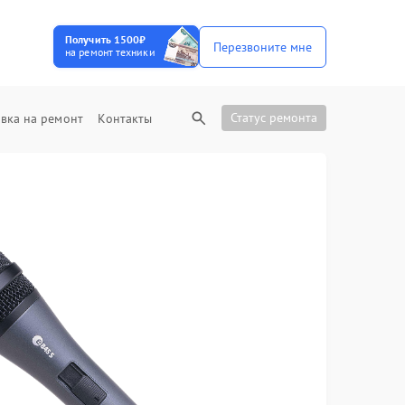
Получить 1500₽
Перезвоните мне
на ремонт техники
Статус ремонта
вка на ремонт
Контакты