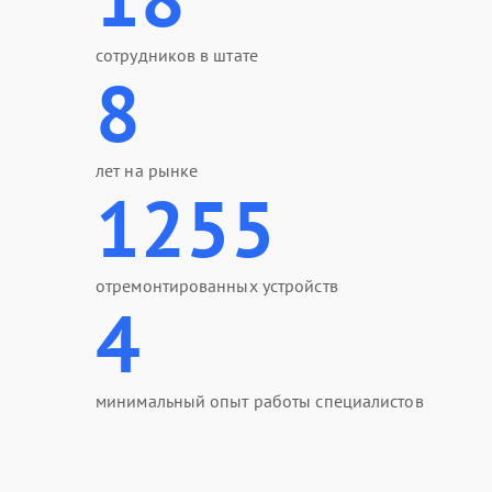
сотрудников в штате
8
лет на рынке
1255
отремонтированных устройств
4
минимальный опыт работы специалистов