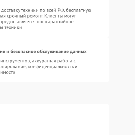
 доставку техники по всей РФ, бесплатную
чая срочный ремонт. Клиенты могут
 предоставляется постгарантийное
ы техники
е и безопасное обслуживание данных
нструментов, аккуратная работа с
опирование, конфиденциальность и
димости