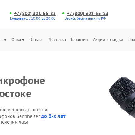
+7 (800) 301-55-83
+7 (800) 301-55-83
Ежедневно, с 10:00 до 20:00
Звонок бесплатный по РФ
ны
О нас
Отзывы
Доставка
Гарантии
Акции и скидки
Зая
микрофоне
остоке
обственной доставкой
до 3-х лет
офонов Sennheiser
течении часа