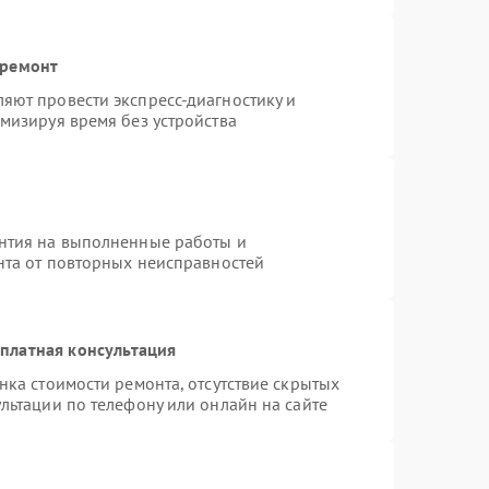
 ремонт
яют провести экспресс-диагностику и
мизируя время без устройства
нтия на выполненные работы и
нта от повторных неисправностей
платная консультация
нка стоимости ремонта, отсутствие скрытых
льтации по телефону или онлайн на сайте