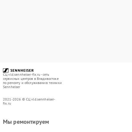
СЦ vld.sennheiser-fix.ru - сеть
сервисных центров в Владивостоке
по ремонту и обслуживанию техники
Sennheiser
2021-2026 © СЦ vld.sennheiser-
fix.ru
Мы ремонтируем