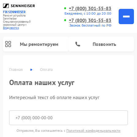
+7 (800) 301-55-83
FIX-SENNHEISER
Ежедневно, с 10:00 до 20:00
Ремонт устройств
Sennheiser
+7 (800) 301-55-83
Специализированный
cервисный центр г.
Звонок бесплатный по РФ
Владивосток
Мы ремонтируем
Позвонить
Главная
Оплата
Оплата наших услуг
Интересный текст об оплате наших услуг
Отправляя, Вы соглашаетесь с
Политикой конфиденциальности